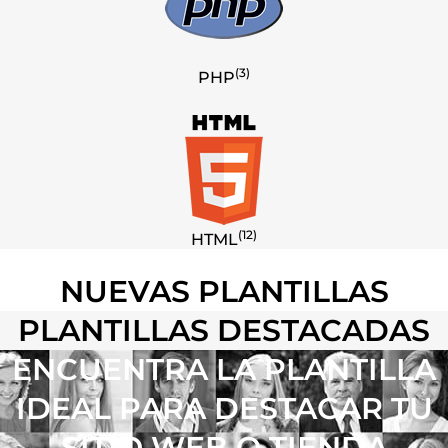
(3)
PHP
(12)
HTML
NUEVAS PLANTILLAS
PLANTILLAS DESTACADAS
ENCUENTRA LA PLANTILLA
IDEAL PARA DESTACAR TU
SITIO WEB O TIENDA