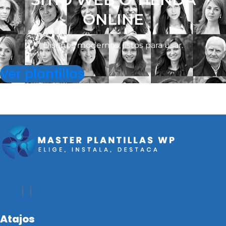
ONLINE
Diseños modernos, listos para usar.
Ver plantillas
Atajos