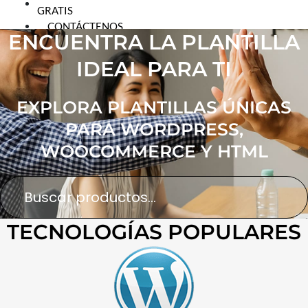
GRATIS
CONTÁCTENOS
ENCUENTRA LA PLANTILLA
IDEAL PARA TI
X
EXPLORA PLANTILLAS ÚNICAS
PARA WORDPRESS,
WOOCOMMERCE Y HTML
TECNOLOGÍAS POPULARES