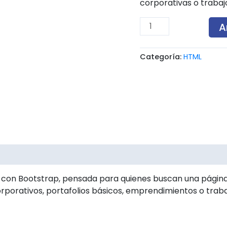
corporativas o traba
A
Categoría:
HTML
es (0)
 con Bootstrap, pensada para quienes buscan una página 
rporativos, portafolios básicos, emprendimientos o trab