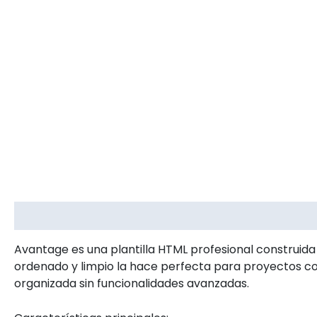
Descripción
Información adicional
Valoracion
Avantage es una plantilla HTML profesional construida
ordenado y limpio la hace perfecta para proyectos co
organizada sin funcionalidades avanzadas.