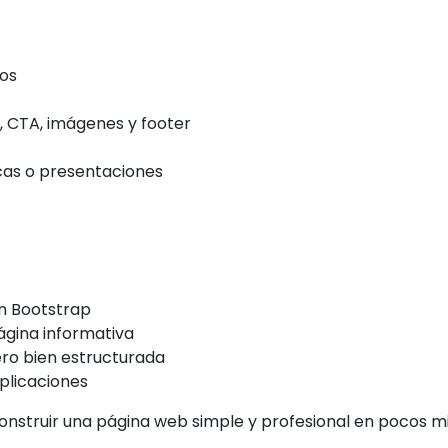
vos
, CTA, imágenes y footer
icas o presentaciones
n Bootstrap
ágina informativa
ero bien estructurada
plicaciones
nstruir una página web simple y profesional en pocos mi