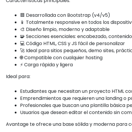
Características principales:
🟦 Desarrollada con Bootstrap (v4/v5)
📱 Totalmente responsive en todos los dispositi
🎨 Diseño limpio, moderno y adaptable
🧩 Secciones esenciales: encabezado, contenido
💻 Código HTML, CSS y JS fácil de personalizar
🚀 Ideal para sitios pequeños, demo sites, práct
🌐 Compatible con cualquier hosting
⚡ Carga rápida y ligera
Ideal para:
Estudiantes que necesitan un proyecto HTML co
Emprendimientos que requieren una landing o p
Profesionales que buscan una plantilla básica p
Usuarios que desean editar el contenido sin com
Avantage te ofrece una base sólida y moderna para co