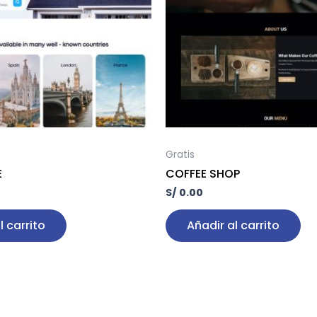
Gratis
E
COFFEE SHOP
S/
0.00
l carrito
Añadir al carrito