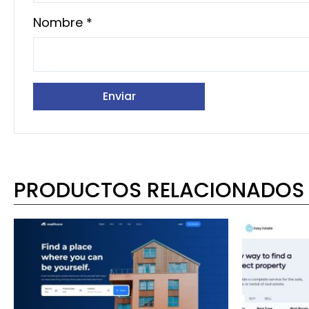
Nombre
*
PRODUCTOS RELACIONADOS