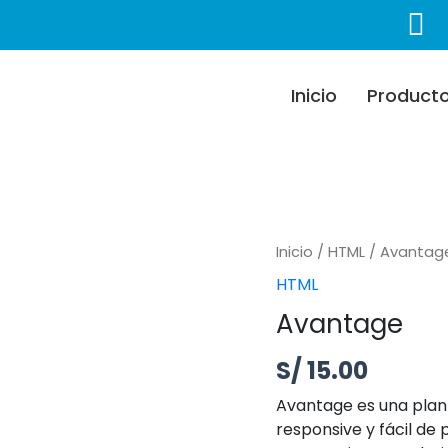
Inicio
Product
Avantage cantida
Inicio
/
HTML
/ Avantag
HTML
Avantage
S/
15.00
Avantage es una plant
responsive y fácil de 