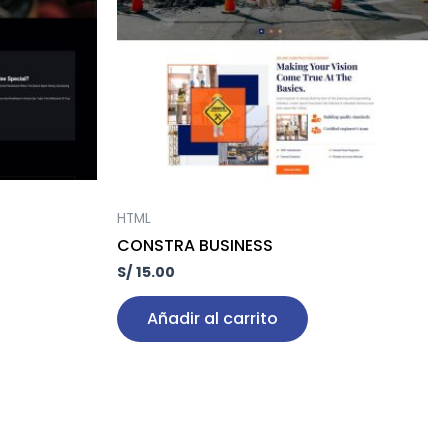
HTML
CONSTRA BUSINESS
S/
15.00
Añadir al carrito