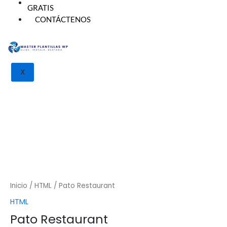
GRATIS
CONTÁCTENOS
Pato Restaurant cantidad
X
Inicio
/
HTML
/ Pato Restaurant
HTML
Pato Restaurant