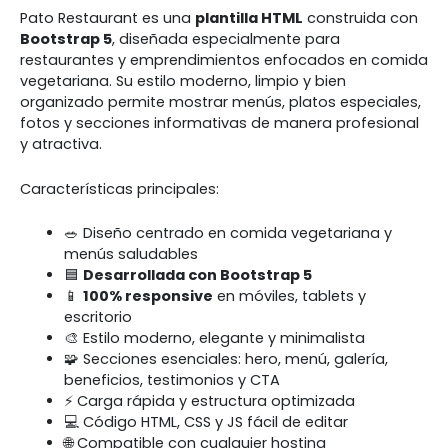
Pato Restaurant es una
plantilla HTML
construida con
Bootstrap 5
, diseñada especialmente para
restaurantes y emprendimientos enfocados en comida
vegetariana. Su estilo moderno, limpio y bien
organizado permite mostrar menús, platos especiales,
fotos y secciones informativas de manera profesional
y atractiva.
Características principales:
🥗 Diseño centrado en comida vegetariana y
menús saludables
🟦
Desarrollada con Bootstrap 5
📱
100% responsive
en móviles, tablets y
escritorio
🎨 Estilo moderno, elegante y minimalista
🧩 Secciones esenciales: hero, menú, galería,
beneficios, testimonios y CTA
⚡ Carga rápida y estructura optimizada
💻 Código HTML, CSS y JS fácil de editar
🌐 Compatible con cualquier hosting