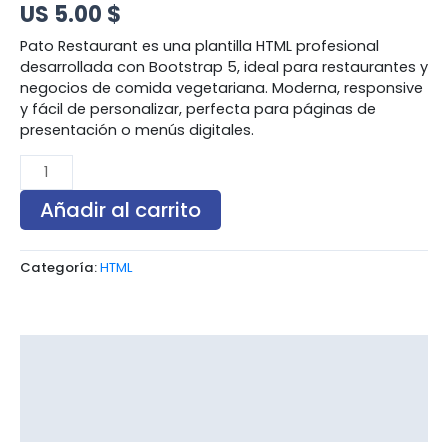
US 5.00 $
Pato Restaurant es una plantilla HTML profesional
desarrollada con Bootstrap 5, ideal para restaurantes y
negocios de comida vegetariana. Moderna, responsive
y fácil de personalizar, perfecta para páginas de
presentación o menús digitales.
Añadir al carrito
Categoría:
HTML
Descripción
Información adicional
Valoraciones (0)