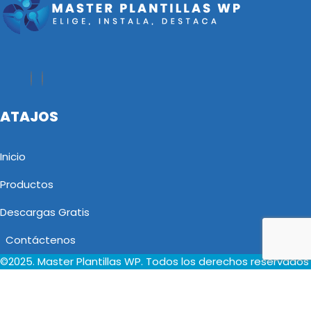
ATAJOS
Inicio
Productos
Descargas Gratis
Contáctenos
©2025. Master Plantillas WP. Todos los derechos reservados
Select your currency
PEN
Sol
USD
Dólar de los Estados Unidos (US)