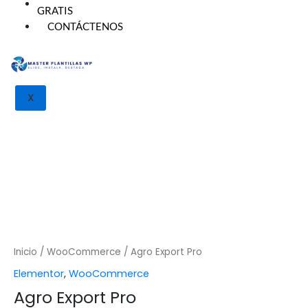
GRATIS
CONTÁCTENOS
Agro Export Pro cantidad
X
Inicio
/
WooCommerce
/ Agro Export Pro
Elementor
,
WooCommerce
Agro Export Pro