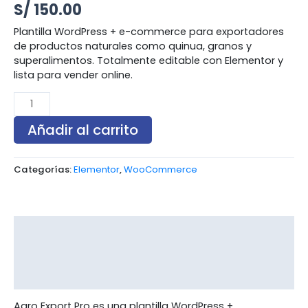
S/
150.00
Plantilla WordPress + e-commerce para exportadores
de productos naturales como quinua, granos y
superalimentos. Totalmente editable con Elementor y
lista para vender online.
Añadir al carrito
Categorías:
Elementor
,
WooCommerce
Descripción
Información adicional
Valoraciones (0)
Agro Export Pro es una plantilla WordPress +