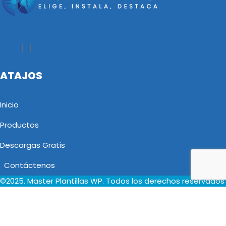
ATAJOS
Inicio
Productos
Descargas Gratis
Contáctenos
©2025. Master Plantillas WP. Todos los derechos reservados
Select your currency
PEN
Sol
USD
Dólar de los Estados Unidos (US)