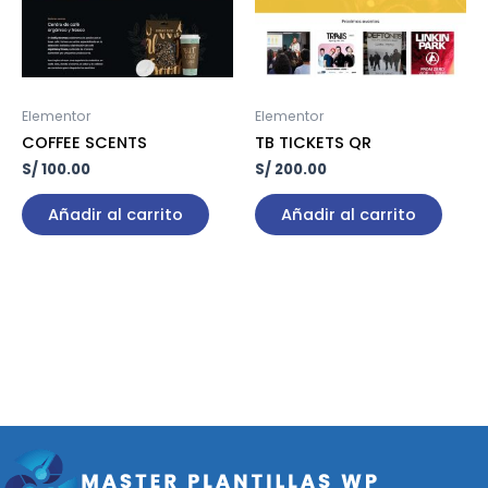
Elementor
Elementor
COFFEE SCENTS
TB TICKETS QR
S/
100.00
S/
200.00
Añadir al carrito
Añadir al carrito