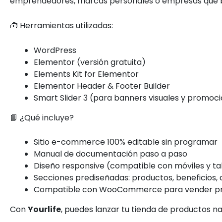
emprendedores, marcas personales o empresas que bu
🧰 Herramientas utilizadas:
WordPress
Elementor (versión gratuita)
Elements Kit for Elementor
Elementor Header & Footer Builder
Smart Slider 3 (para banners visuales y promoc
📘 ¿Qué incluye?
Sitio e-commerce 100% editable sin programar
Manual de documentación paso a paso
Diseño responsive (compatible con móviles y ta
Secciones prediseñadas: productos, beneficios, 
Compatible con WooCommerce para vender produ
Con
Yourlife
, puedes lanzar tu tienda de productos na