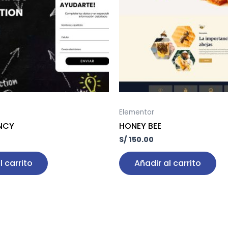
Elementor
NCY
HONEY BEE
S/
150.00
l carrito
Añadir al carrito