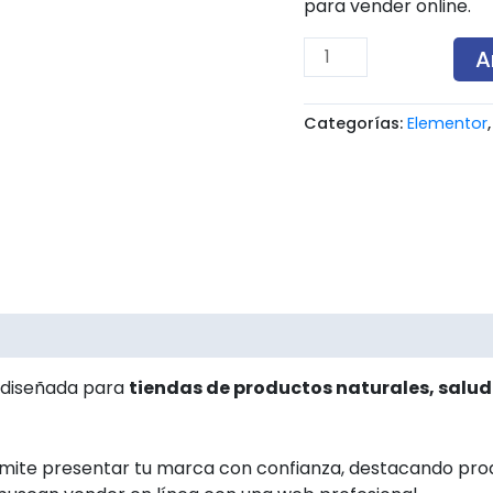
para vender online.
A
Categorías:
Elementor
es (0)
 diseñada para
tiendas de productos naturales, salud
mite presentar tu marca con confianza, destacando produ