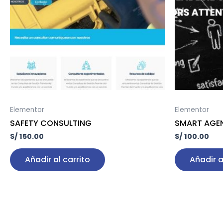
Elementor
Elementor
SAFETY CONSULTING
SMART AGE
S/
150.00
S/
100.00
Añadir al carrito
Añadir a