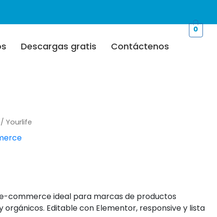
0
os
Descargas gratis
Contáctenos
/ Yourlife
erce
+ e-commerce ideal para marcas de productos
y orgánicos. Editable con Elementor, responsive y lista