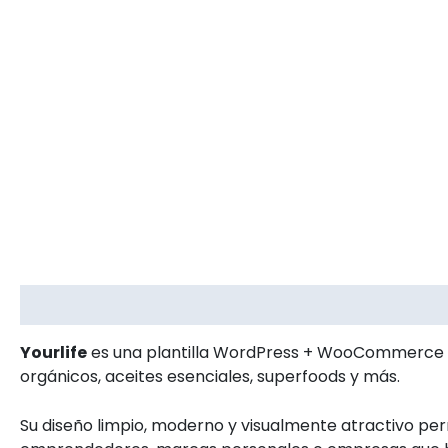
Descripción
Información adicional
Valoracion
Yourlife
es una plantilla WordPress + WooCommerce
orgánicos, aceites esenciales, superfoods y más.
Su diseño limpio, moderno y visualmente atractivo per