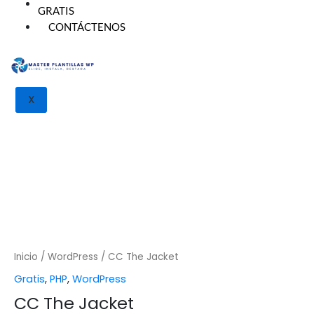
GRATIS
CONTÁCTENOS
CC The Jacket cantidad
X
Inicio
/
WordPress
/ CC The Jacket
Gratis
,
PHP
,
WordPress
CC The Jacket