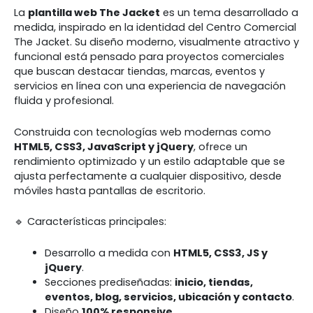
La
plantilla web The Jacket
es un tema desarrollado a
medida, inspirado en la identidad del Centro Comercial
The Jacket. Su diseño moderno, visualmente atractivo y
funcional está pensado para proyectos comerciales
que buscan destacar tiendas, marcas, eventos y
servicios en línea con una experiencia de navegación
fluida y profesional.
Construida con tecnologías web modernas como
HTML5, CSS3, JavaScript y jQuery
, ofrece un
rendimiento optimizado y un estilo adaptable que se
ajusta perfectamente a cualquier dispositivo, desde
móviles hasta pantallas de escritorio.
🔹 Características principales:
Desarrollo a medida con
HTML5, CSS3, JS y
jQuery
.
Secciones prediseñadas:
inicio, tiendas,
eventos, blog, servicios, ubicación y contacto
.
Diseño
100% responsive
.