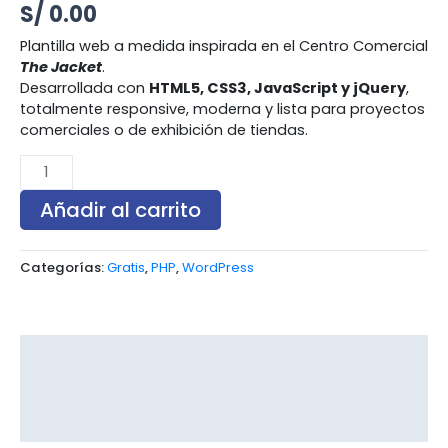
S/
0.00
Plantilla web a medida inspirada en el Centro Comercial
The Jacket
.
Desarrollada con
HTML5, CSS3, JavaScript y jQuery
,
totalmente responsive, moderna y lista para proyectos
comerciales o de exhibición de tiendas.
Añadir al carrito
Categorías:
Gratis
,
PHP
,
WordPress
Descripción
Información adicional
Valoraciones (0)