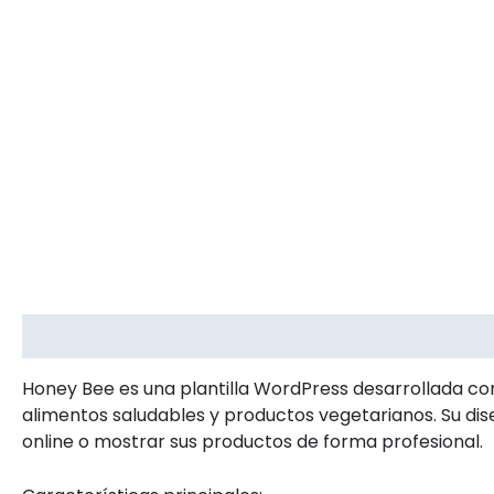
Descripción
Información adicional
Valoracion
Honey Bee es una plantilla WordPress desarrollada con
alimentos saludables y productos vegetarianos. Su dis
online o mostrar sus productos de forma profesional.