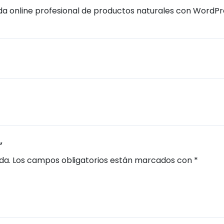
nda online profesional de productos naturales con WordPr
”
da.
Los campos obligatorios están marcados con
*