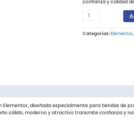
confianza y calidad de
A
Categorías:
Elementor
es (0)
 Elementor, diseñada especialmente para tiendas de prod
eño cálido, moderno y atractivo transmite confianza y na