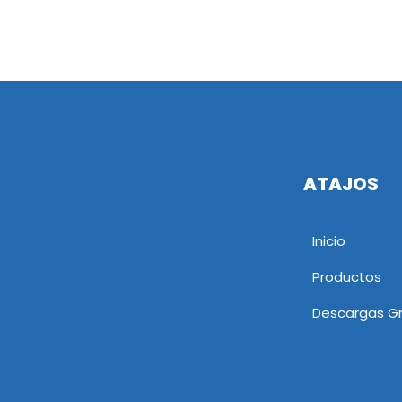
ATAJOS
Inicio
Productos
Descargas Gr