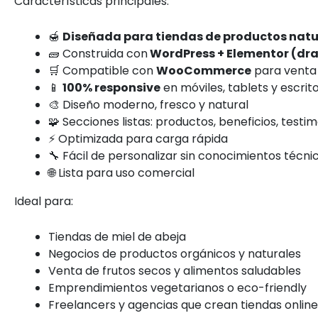
Características principales:
🍯
Diseñada para tiendas de productos natu
🧱 Construida con
WordPress + Elementor (dra
🛒 Compatible con
WooCommerce
para venta 
📱
100% responsive
en móviles, tablets y escrito
🎨 Diseño moderno, fresco y natural
🧩 Secciones listas: productos, beneficios, testi
⚡ Optimizada para carga rápida
🔧 Fácil de personalizar sin conocimientos técni
🌐 Lista para uso comercial
Ideal para:
Tiendas de miel de abeja
Negocios de productos orgánicos y naturales
Venta de frutos secos y alimentos saludables
Emprendimientos vegetarianos o eco-friendly
Freelancers y agencias que crean tiendas online