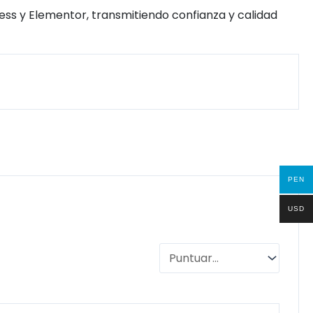
ess y Elementor, transmitiendo confianza y calidad
PEN
USD