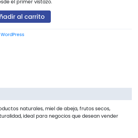
sde el primer vistazo.
ñadir al carrito
,
WordPress
uctos naturales, miel de abeja, frutos secos,
turalidad, ideal para negocios que desean vender