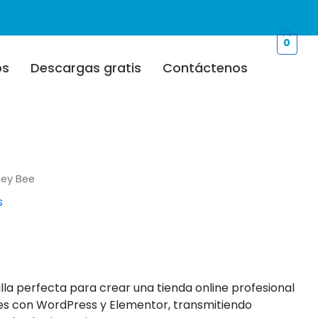
0
os
Descargas gratis
Contáctenos
d
ey Bee
s
illa perfecta para crear una tienda online profesional
es con WordPress y Elementor, transmitiendo