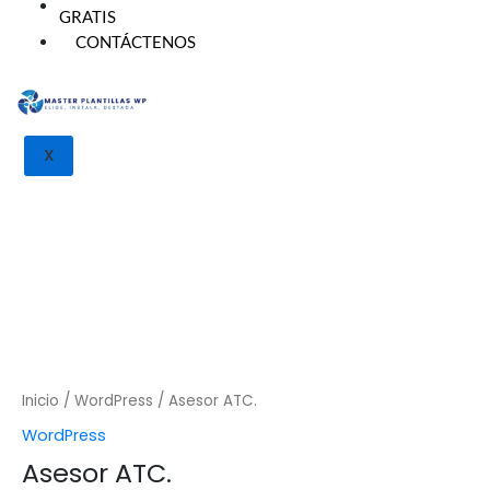
GRATIS
CONTÁCTENOS
Asesor ATC. cantidad
X
Inicio
/
WordPress
/ Asesor ATC.
WordPress
Asesor ATC.