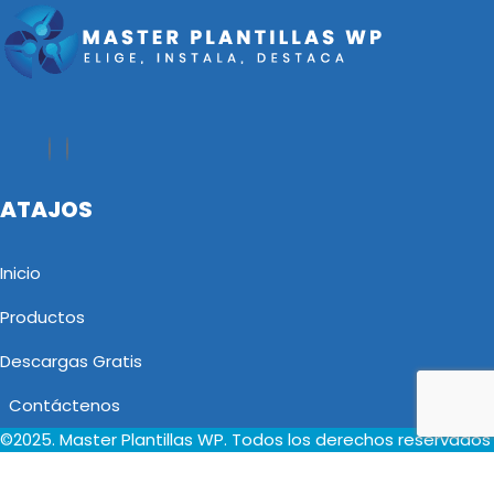
ATAJOS
Inicio
Productos
Descargas Gratis
Contáctenos
©2025. Master Plantillas WP. Todos los derechos reservados
Select your currency
PEN
Sol