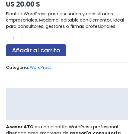
US 20.00 $
Plantilla WordPress para asesorías y consultorías
empresariales. Moderna, editable con Elementor, ideal
para consultores, gestores o firmas profesionales.
Añadir al carrito
Categoría:
WordPress
Descripción
Información adicional
Valoraciones (0)
Asesor ATC
es una plantilla WordPress profesional
diseñada para empresas de
asesoría, consultoría